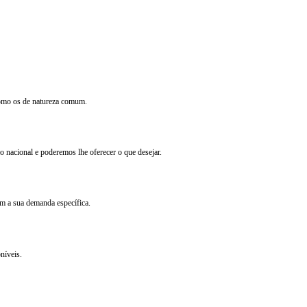
 como os de natureza comum.
o nacional e poderemos lhe oferecer o que desejar.
m a sua demanda específica.
níveis.