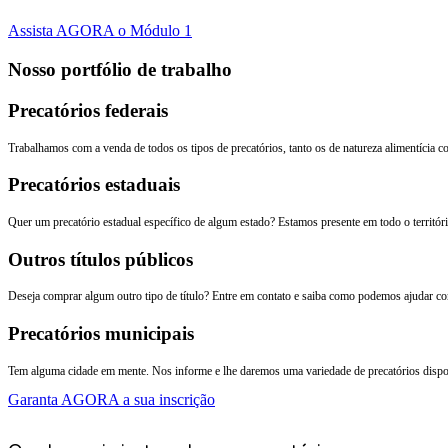
Assista AGORA o Módulo 1
Nosso portfólio de trabalho
Precatórios federais
Trabalhamos com a venda de todos os tipos de precatórios, tanto os de natureza alimentícia
Precatórios estaduais
Quer um precatório estadual específico de algum estado? Estamos presente em todo o territóri
Outros títulos públicos
Deseja comprar algum outro tipo de título? Entre em contato e saiba como podemos ajudar co
Precatórios municipais
Tem alguma cidade em mente. Nos informe e lhe daremos uma variedade de precatórios dispo
Garanta AGORA a sua inscrição