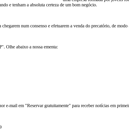
ando e tenham a absoluta certeza de um bom negócio.
 a chegarem num consenso e efetuarem a venda do precatório, de modo a 
?
". Olhe abaixo a nossa ementa:
r e-mail em "Reservar gratuitamente" para receber notícias em primei
)